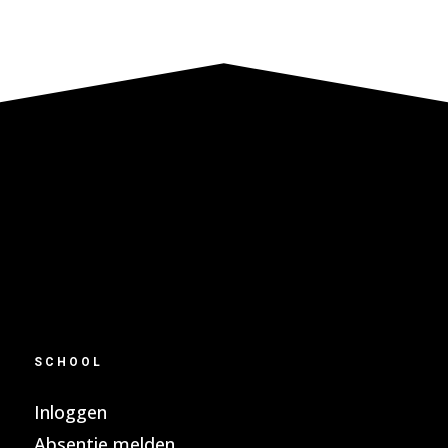
SCHOOL
Inloggen
Absentie melden