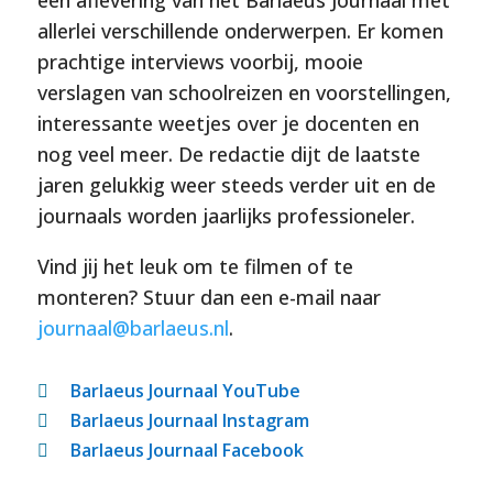
een aflevering van het Barlaeus Journaal met
allerlei verschillende onderwerpen. Er komen
prachtige interviews voorbij, mooie
verslagen van schoolreizen en voorstellingen,
interessante weetjes over je docenten en
nog veel meer. De redactie dijt de laatste
jaren gelukkig weer steeds verder uit en de
journaals worden jaarlijks professioneler.
Vind jij het leuk om te filmen of te
monteren? Stuur dan een e-mail naar
journaal@barlaeus.nl
.
Barlaeus Journaal YouTube

Barlaeus Journaal Instagram

Barlaeus Journaal Facebook
