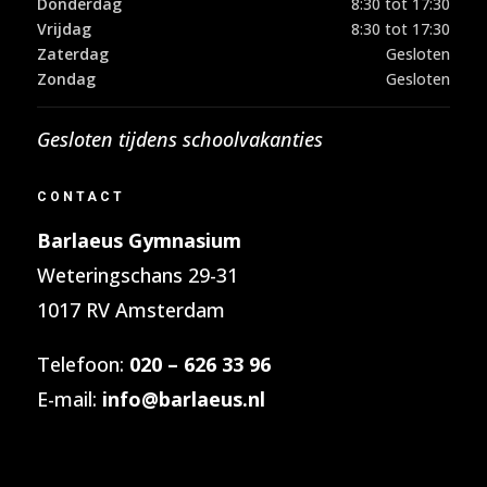
Donderdag
8:30 tot 17:30
Vrijdag
8:30 tot 17:30
Zaterdag
Gesloten
Zondag
Gesloten
Gesloten tijdens schoolvakanties
CONTACT
Barlaeus Gymnasium
Weteringschans 29-31
1017 RV Amsterdam
Telefoon:
020 – 626 33 96
E-mail:
info@barlaeus.nl