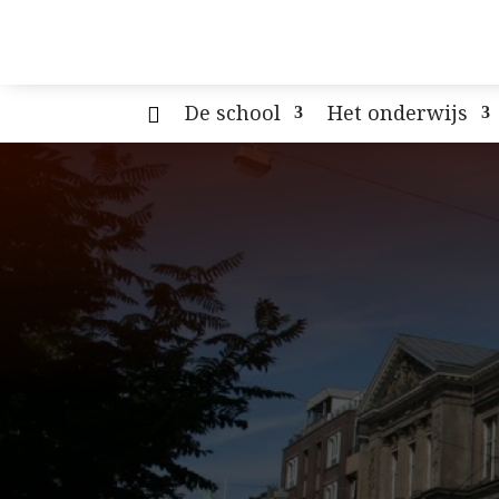
De school
Het onderwijs