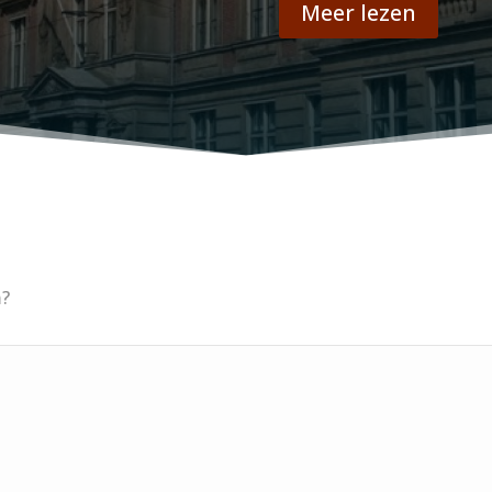
Meer lezen
m?