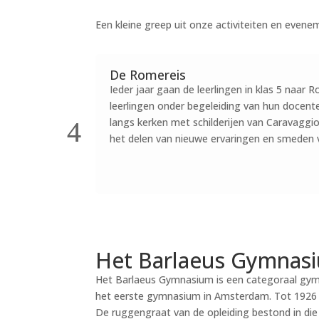
Een kleine greep uit onze activiteiten en evene
De Romereis
Ieder jaar gaan de leerlingen in klas 5 naar
leerlingen onder begeleiding van hun docent
langs kerken met schilderijen van Caravaggi
het delen van nieuwe ervaringen en smeden 
Het Barlaeus Gymnas
Het Barlaeus Gymnasium is een categoraal gym
het eerste gymnasium in Amsterdam. Tot 1926 
De ruggengraat van de opleiding bestond in die ti