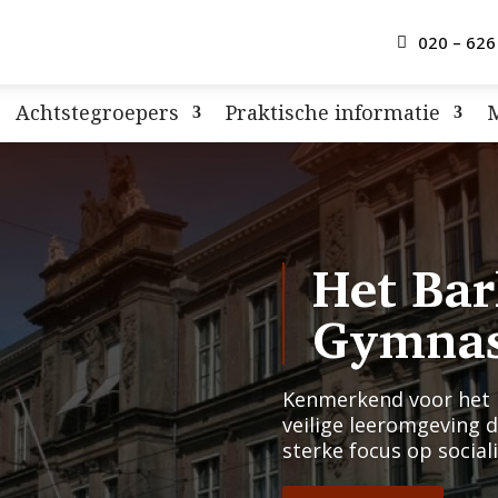
020 – 626
Achtstegroepers
Praktische informatie
Het Bar
Gymna
Kenmerkend voor het B
veilige leeromgeving 
sterke focus op socia