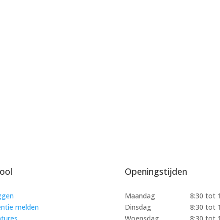
ool
Openingstijden
ggen
Maandag
8:30 tot 
ntie melden
Dinsdag
8:30 tot 
tures
Woensdag
8:30 tot 