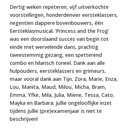
Dertig weken repeteren, vijf uitverkochte
voorstellingen, honderdenvier eersteklassers,
negentien dappere bovenbouwers, één
Eersteklasmusical. ‘Princess and the Frog’
was een doorslaand succes van begin tot
einde met wervelende dans, prachtig
tweestemmig gezang, een spetterend
combo en hilarisch toneel. Dank aan alle
hulpouders, eersteklassers en grimeurs,
maar vooral dank aan Tijn, Zora, Marie, Enza,
Lou, Manita, Maud, Milou, Micha, Bram,
Emma, Yfke, Mila, Julia, Miene, Tessa, Cato,
Mayka en Barbara: jullie ongelooflijke inzet
tijdens jullie (pre)examenjaar is niet te
beschrijven!