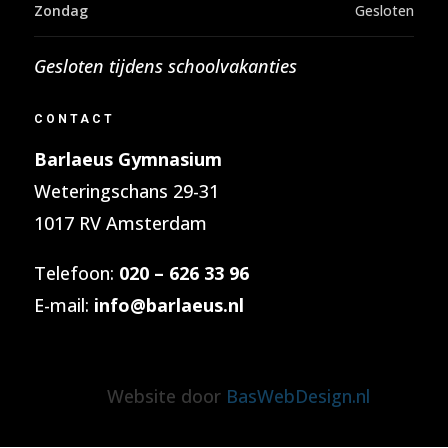
Zondag
Gesloten
Gesloten tijdens schoolvakanties
CONTACT
Barlaeus Gymnasium
Weteringschans 29-31
1017 RV Amsterdam
Telefoon:
020 – 626 33 96
E-mail:
info@barlaeus.nl
Website door
BasWebDesign.nl