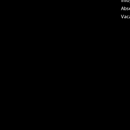
Inl
Abs
Vac