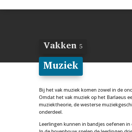
Vakken
5
Muziek
Bij het vak muziek komen zowel in de on
Omdat het vak muziek op het Barlaeus e
muziektheorie, de westerse muziekgeschie
onderdeel.
Leerlingen kunnen in bandjes oefenen in d
In de bovenbouw spelen de leerlingen dri