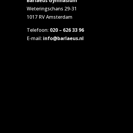
Barlaeus Gymnasium
Weteringschans 29-31
1017 RV Amsterdam
Telefoon:
020 – 626 33 96
E-mail:
info@barlaeus.nl