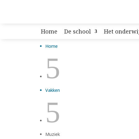
Home
De school
Het onderwi
Home
5
Vakken
5
Muziek