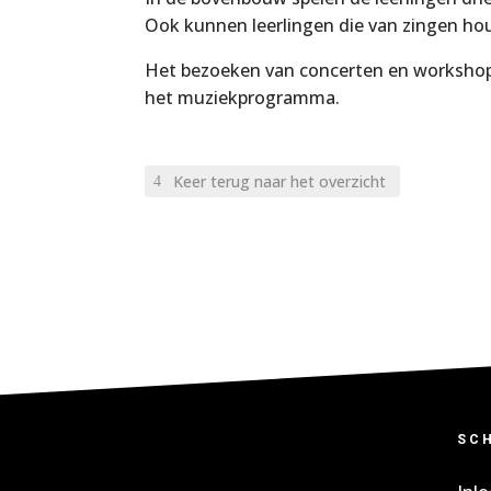
Ook kunnen leerlingen die van zingen ho
Het bezoeken van concerten en workshop
het muziekprogramma.
Keer terug naar het overzicht
SC