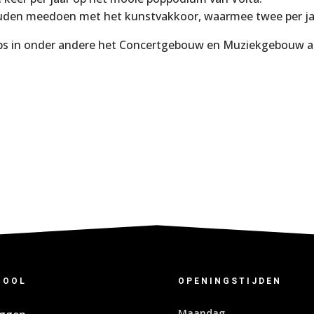
uden meedoen met het kunstvakkoor, waarmee twee per jaa
s in onder andere het Concertgebouw en Muziekgebouw aan
HOOL
OPENINGSTIJDEN
Maandag