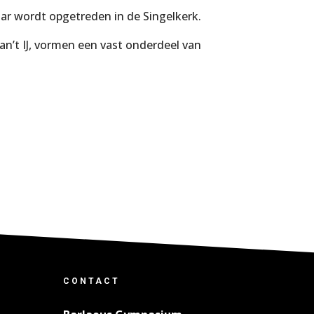
r wordt opgetreden in de Singelkerk.
’t IJ, vormen een vast onderdeel van
CONTACT