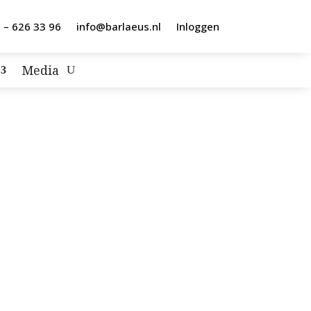
 – 626 33 96
info@barlaeus.nl
Inloggen
Media