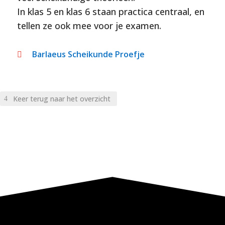
In klas 5 en klas 6 staan practica centraal, en
tellen ze ook mee voor je examen.
Barlaeus Scheikunde Proefje

Keer terug naar het overzicht