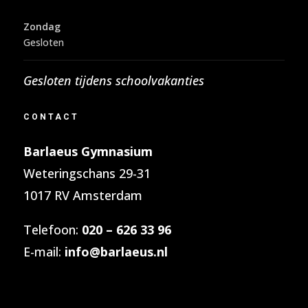
Zondag
Gesloten
Gesloten tijdens schoolvakanties
CONTACT
Barlaeus Gymnasium
Weteringschans 29-31
1017 RV Amsterdam
Telefoon:
020 – 626 33 96
E-mail:
info@barlaeus.nl