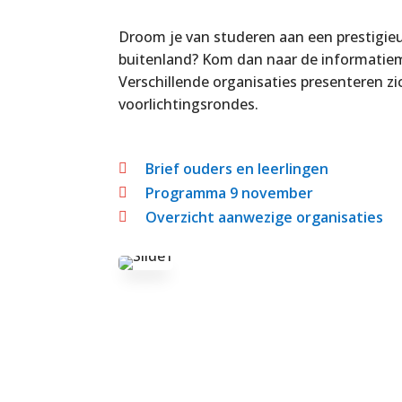
Droom je van studeren aan een prestigieus
buitenland? Kom dan naar de informatiem
Verschillende organisaties presenteren z
voorlichtingsrondes.
Brief ouders en leerlingen

Programma 9 november

Overzicht aanwezige organisaties
