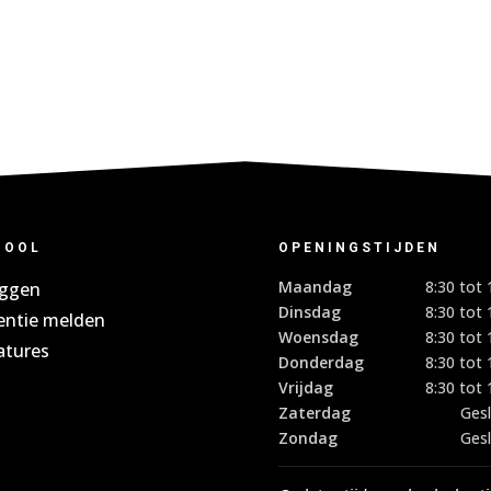
HOOL
OPENINGSTIJDEN
Maandag
8:30 tot 
oggen
Dinsdag
8:30 tot 
entie melden
Woensdag
8:30 tot 
atures
Donderdag
8:30 tot 
Vrijdag
8:30 tot 
Zaterdag
Ges
Zondag
Ges