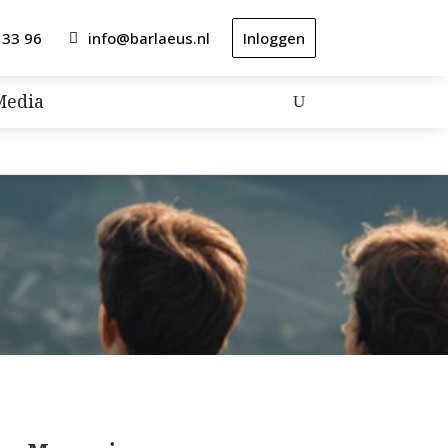
 33 96
info@barlaeus.nl
Inloggen
Media