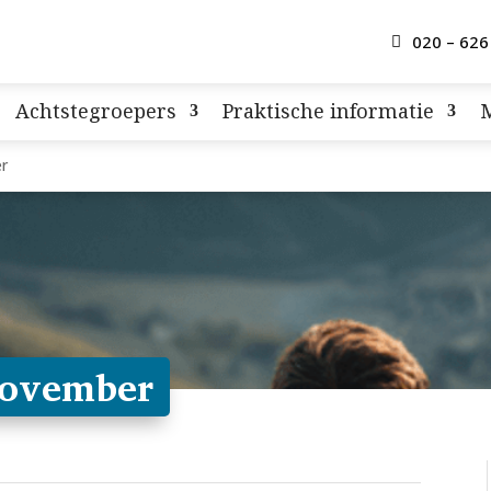
020 – 626
Achtstegroepers
Praktische informatie
r
november