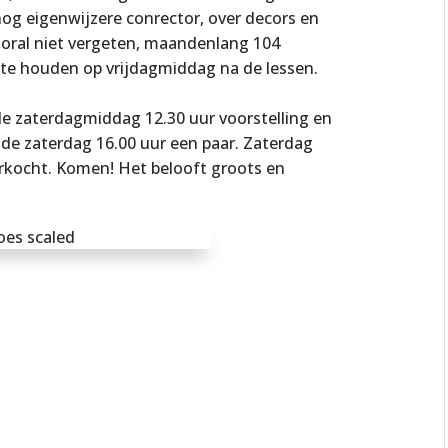
g eigenwijzere conrector, over decors en
ral niet vergeten, maandenlang 104
 te houden op vrijdagmiddag na de lessen.
r de zaterdagmiddag 12.30 uur voorstelling en
s de zaterdag 16.00 uur een paar. Zaterdag
verkocht. Komen! Het belooft groots en