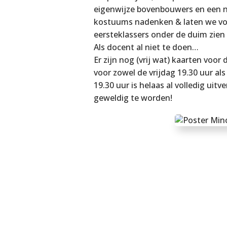
eigenwijze bovenbouwers en een no
kostuums nadenken & laten we voo
eersteklassers onder de duim zien
Als docent al niet te doen…
Er zijn nog (vrij wat) kaarten voo
voor zowel de vrijdag 19.30 uur al
19.30 uur is helaas al volledig uit
geweldig te worden!