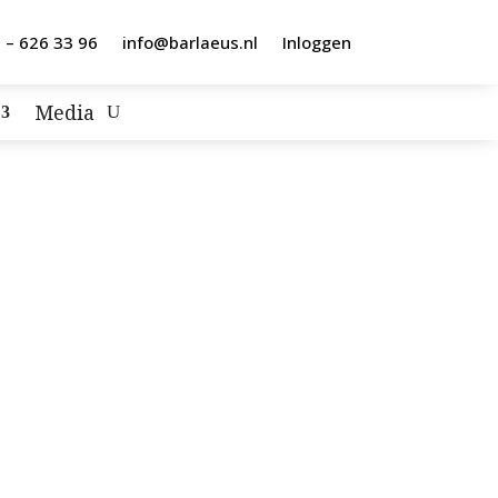
 – 626 33 96
info@barlaeus.nl
Inloggen
Media