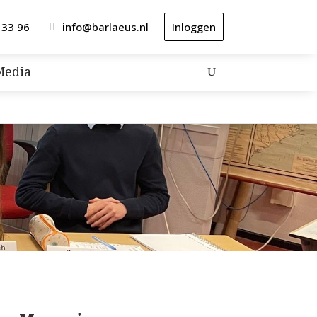
 33 96
info@barlaeus.nl
Inloggen
Media