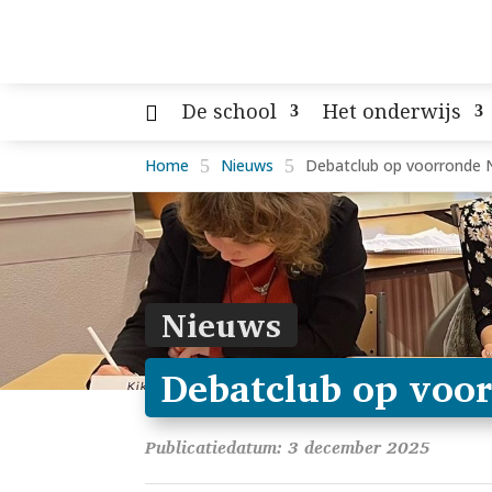
De school
Het onderwijs
Home
5
Nieuws
5
Debatclub op voorronde 
Nieuws
Debatclub op voo
Publicatiedatum: 3 december 2025