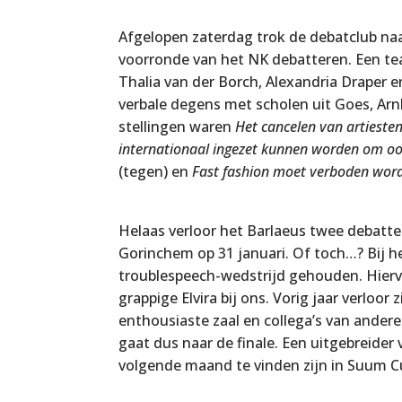
Afgelopen zaterdag trok de debatclub na
voorronde van het NK debatteren. Een te
Thalia van der Borch, Alexandria Draper e
verbale degens met scholen uit Goes, Arn
stellingen waren
Het cancelen van artiest
internationaal ingezet kunnen worden om oor
(tegen) en
Fast fashion moet verboden wor
Helaas verloor het Barlaeus twee debatten
Gorinchem op 31 januari. Of toch…? Bij 
troublespeech-wedstrijd gehouden. Hierv
grappige Elvira bij ons. Vorig jaar verloor 
enthousiaste zaal en collega’s van andere 
gaat dus naar de finale. Een uitgebreider 
volgende maand te vinden zijn in Suum Cui