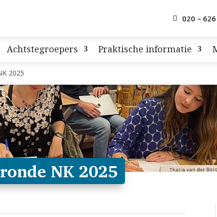
020 – 626
Achtstegroepers
Praktische informatie
NK 2025
rronde NK 2025