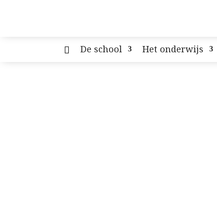
De school
Het onderwijs