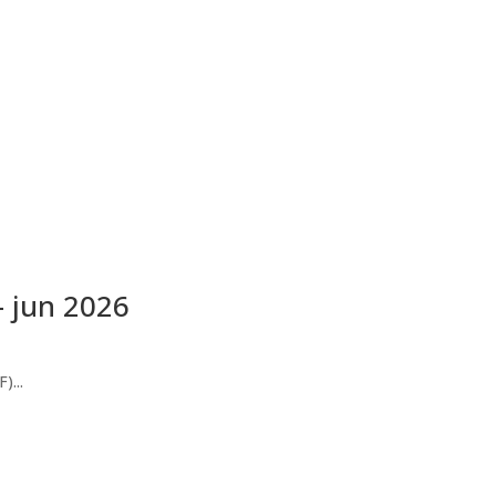
 jun 2026
)...