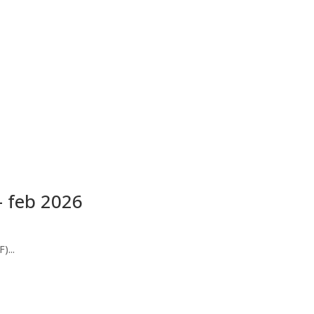
– feb 2026
)...