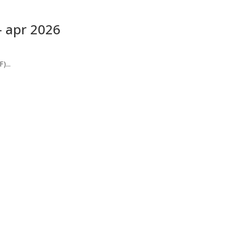
– apr 2026
)...