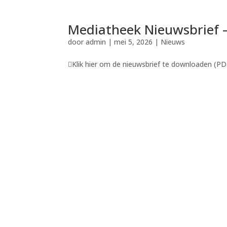
Mediatheek Nieuwsbrief 
door
admin
|
mei 5, 2026
|
Nieuws
Klik hier om de nieuwsbrief te downloaden (PDF