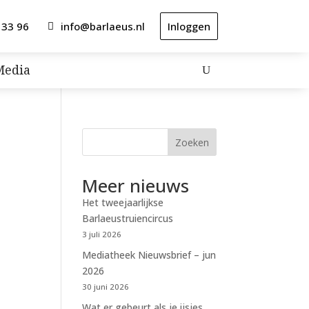
 33 96
info@barlaeus.nl
Inloggen
Media
Zoeken
Meer nieuws
Het tweejaarlijkse
Barlaeustruiencircus
3 juli 2026
Mediatheek Nieuwsbrief – jun
2026
30 juni 2026
Wat er gebeurt als je ijsjes