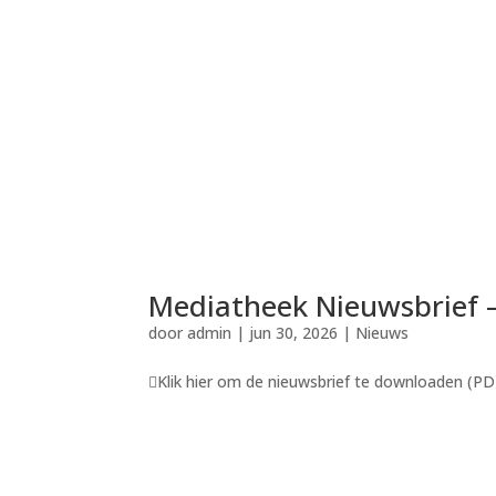
Mediatheek Nieuwsbrief –
door
admin
|
jun 30, 2026
|
Nieuws
Klik hier om de nieuwsbrief te downloaden (PDF