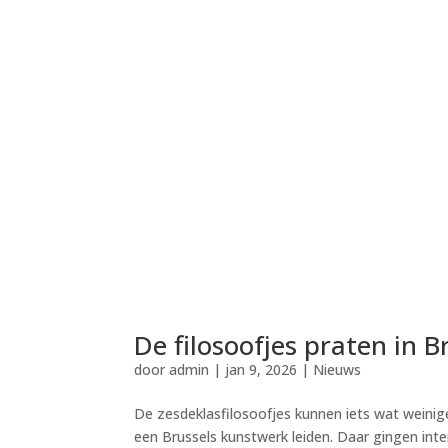
De filosoofjes praten in B
door
admin
|
jan 9, 2026
|
Nieuws
De zesdeklasfilosoofjes kunnen iets wat weinig
een Brussels kunstwerk leiden. Daar gingen inte