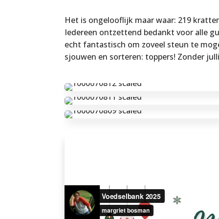
Het is ongelooflijk maar waar: 219 kratten 
Iedereen ontzettend bedankt voor alle gull
echt fantastisch om zoveel steun te mogen
sjouwen en sorteren: toppers! Zonder jul