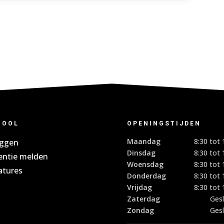
HOOL
OPENINGSTIJDEN
Maandag
8:30 tot 
oggen
Dinsdag
8:30 tot 
entie melden
Woensdag
8:30 tot 
atures
Donderdag
8:30 tot 
Vrijdag
8:30 tot 
Zaterdag
Ges
Zondag
Ges