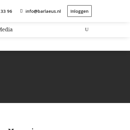
 33 96
info@barlaeus.nl
Inloggen
Media