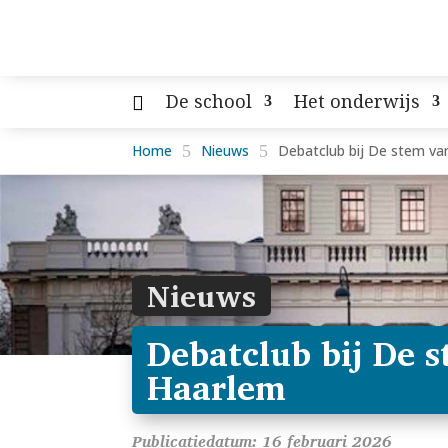
De school
Het onderwijs
Home
5
Nieuws
5
Debatclub bij De stem van
Nieuws
Debatclub bij De 
Haarlem
Publicatiedatum: 16 februari 2026