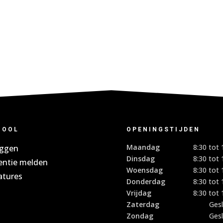
HOOL
OPENINGSTIJDEN
Maandag
8:30 tot 
oggen
Dinsdag
8:30 tot 
entie melden
Woensdag
8:30 tot 
atures
Donderdag
8:30 tot 
Vrijdag
8:30 tot 
Zaterdag
Ges
Zondag
Ges