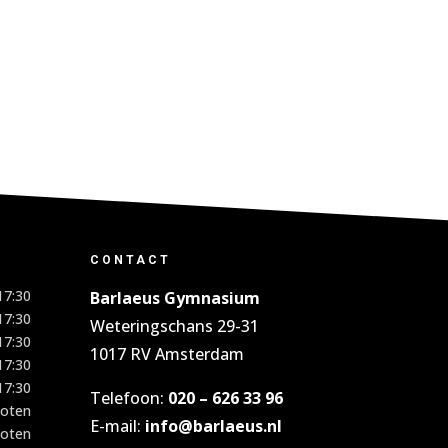
CONTACT
17:30
Barlaeus Gymnasium
17:30
Weteringschans 29-31
17:30
1017 RV Amsterdam
17:30
17:30
Telefoon:
020 – 626 33 96
loten
E-mail:
info@barlaeus.nl
loten