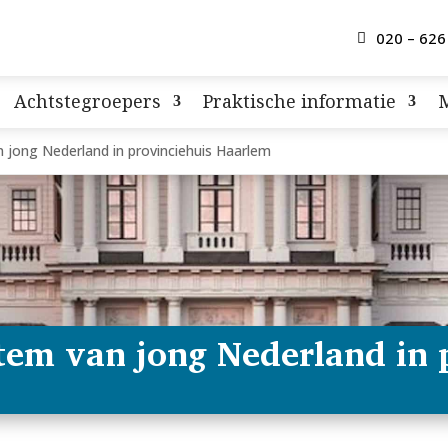
020 – 626
Achtstegroepers
Praktische informatie
 jong Nederland in provinciehuis Haarlem
stem van jong Nederland in 