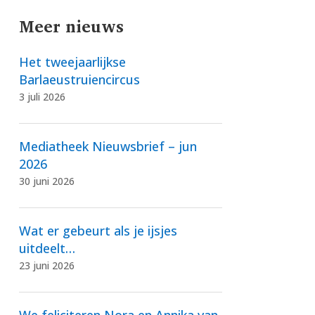
Meer nieuws
Het tweejaarlijkse
Barlaeustruiencircus
3 juli 2026
Mediatheek Nieuwsbrief – jun
2026
30 juni 2026
Wat er gebeurt als je ijsjes
uitdeelt…
23 juni 2026
We feliciteren Nora en Annika van