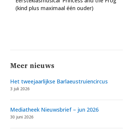
Eersteklasmusical ‘Princess and the Frog’
(kind plus maximaal één ouder)
Meer nieuws
Het tweejaarlijkse Barlaeustruiencircus
3 juli 2026
Mediatheek Nieuwsbrief – jun 2026
30 juni 2026